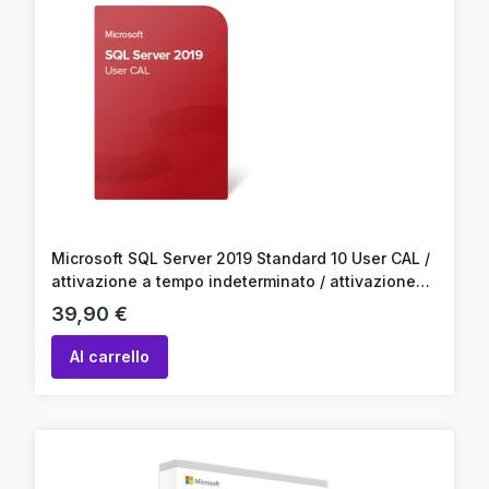
Microsoft SQL Server 2019 Standard 10 User CAL /
attivazione a tempo indeterminato / attivazione
online / codice prodotto
Prezzo
39,90 €
Al carrello