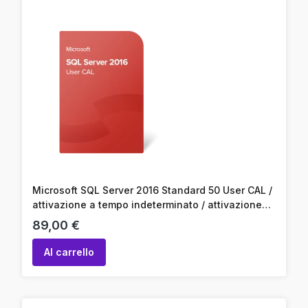
Microsoft SQL Server 2016 Standard 50 User CAL /
attivazione a tempo indeterminato / attivazione
online / codice prodotto
Prezzo
89,00 €
Al carrello