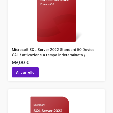
Microsoft SQL Server 2022 Standard 50 Device
CAL / attivazione a tempo indeterminato /
attivazione online / codice prodotto
Prezzo
99,00 €
Al carrello