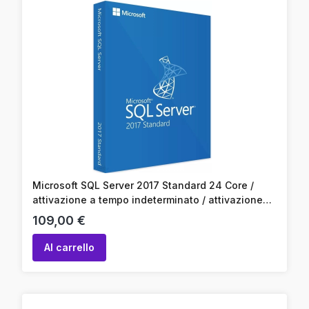
Microsoft SQL Server 2017 Standard 24 Core /
attivazione a tempo indeterminato / attivazione
online / codice prodotto
Prezzo
109,00 €
Al carrello