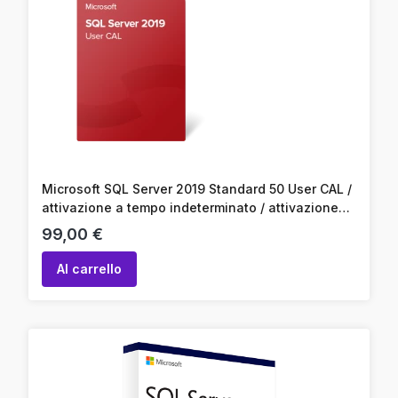
Microsoft SQL Server 2019 Standard 50 User CAL /
attivazione a tempo indeterminato / attivazione
online / codice prodotto
Prezzo
99,00 €
Al carrello