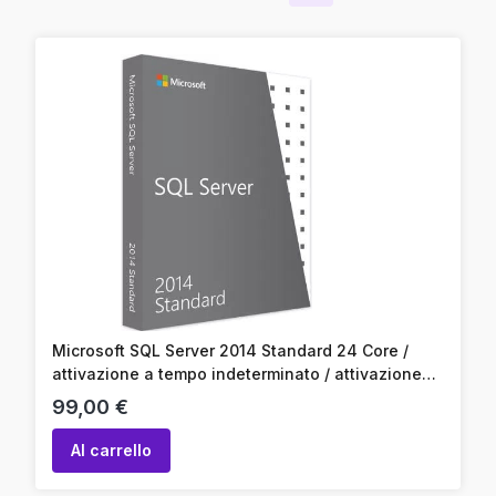
Microsoft SQL Server 2014 Standard 24 Core /
attivazione a tempo indeterminato / attivazione
online / codice prodotto
Prezzo
99,00 €
Al carrello