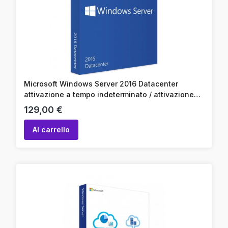
Microsoft Windows Server 2016 Datacenter
attivazione a tempo indeterminato / attivazione
online / codice prodotto
Prezzo
129,00 €
Al carrello