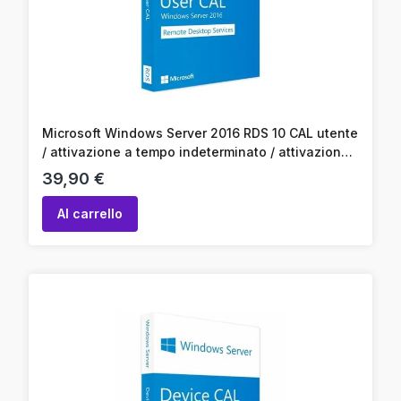
Microsoft Windows Server 2016 RDS 10 CAL utente
/ attivazione a tempo indeterminato / attivazione
online / codice prodotto
Prezzo
39,90 €
Al carrello