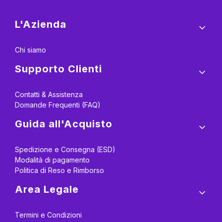
Menu a piè di pagina
L'Azienda
Chi siamo
Supporto Clienti
Contatti & Assistenza
Domande Frequenti (FAQ)
Guida all'Acquisto
Spedizione e Consegna (ESD)
Modalità di pagamento
Politica di Reso e Rimborso
Area Legale
Termini e Condizioni