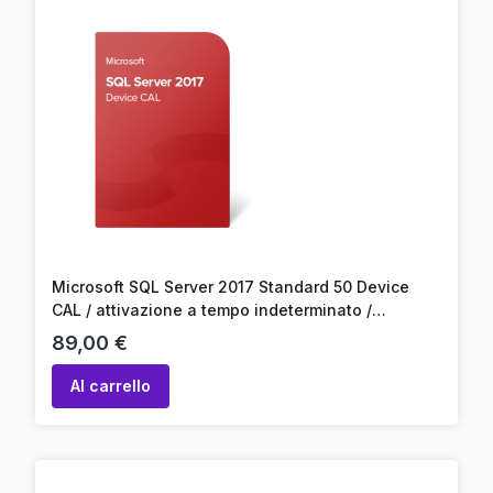
Microsoft SQL Server 2017 Standard 50 Device
CAL / attivazione a tempo indeterminato /
attivazione online / codice prodotto
Prezzo
89,00 €
Al carrello