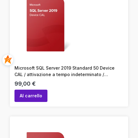
Microsoft SQL Server 2019 Standard 50 Device
CAL / attivazione a tempo indeterminato /
attivazione online / codice prodotto
Prezzo
99,00 €
Al carrello