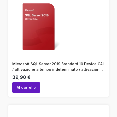
Microsoft SQL Server 2019 Standard 10 Device CAL
/ attivazione a tempo indeterminato / attivazione
online / codice prodotto
Prezzo
39,90 €
Al carrello