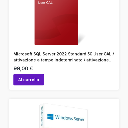
Microsoft SQL Server 2022 Standard 50 User CAL /
attivazione a tempo indeterminato / attivazione
online / codice prodotto
Prezzo
99,00 €
Al carrello