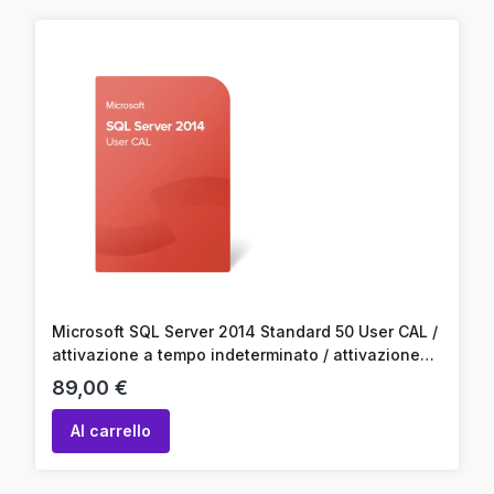
Microsoft SQL Server 2014 Standard 50 User CAL /
attivazione a tempo indeterminato / attivazione
online / codice prodotto
Prezzo
89,00 €
Al carrello