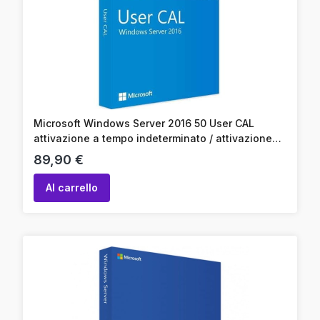
Microsoft Windows Server 2016 50 User CAL
attivazione a tempo indeterminato / attivazione
online / codice prodotto
Prezzo
89,90 €
Al carrello