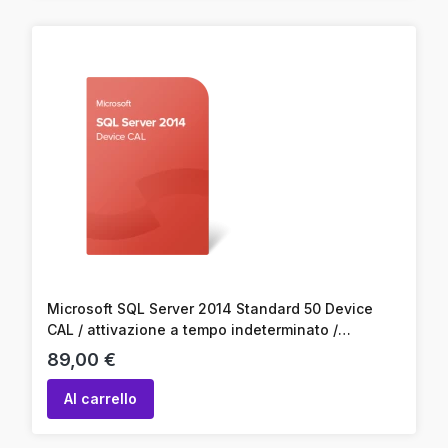
Microsoft SQL Server 2014 Standard 50 Device
CAL / attivazione a tempo indeterminato /
attivazione online / codice prodotto
Prezzo
89,00 €
Al carrello