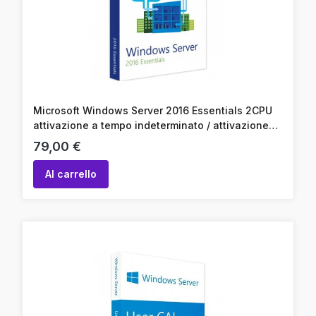
Microsoft Windows Server 2016 Essentials 2CPU
attivazione a tempo indeterminato / attivazione
online / codice prodotto
Prezzo
79,00 €
Al carrello