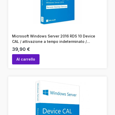
Microsoft Windows Server 2016 RDS 10 Device
CAL / attivazione a tempo indeterminato /
attivazione online / codice prodotto
Prezzo
39,90 €
Al carrello