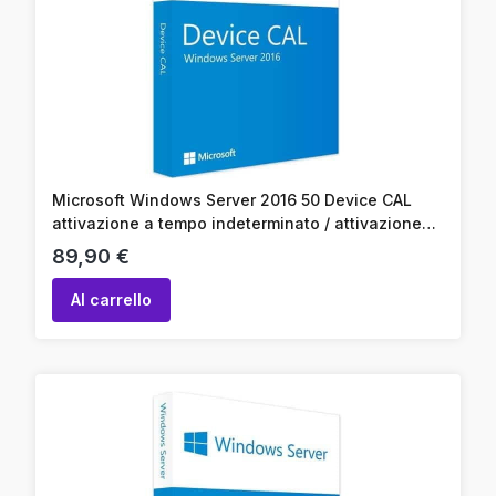
Microsoft Windows Server 2016 50 Device CAL
attivazione a tempo indeterminato / attivazione
online / codice prodotto
Prezzo
89,90 €
Al carrello