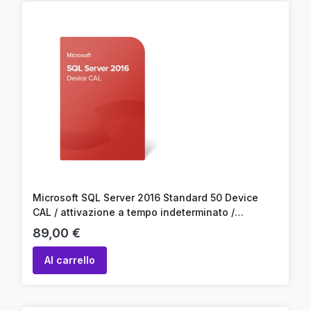
Microsoft SQL Server 2016 Standard 50 Device
CAL / attivazione a tempo indeterminato /
attivazione online / codice prodotto
Prezzo
89,00 €
Al carrello