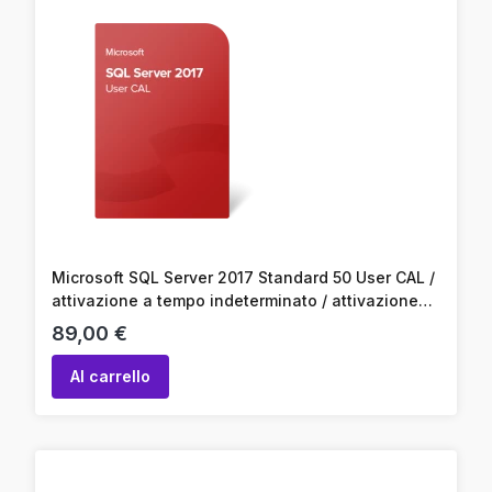
Microsoft SQL Server 2017 Standard 50 User CAL /
attivazione a tempo indeterminato / attivazione
online / codice prodotto
Prezzo
89,00 €
Al carrello